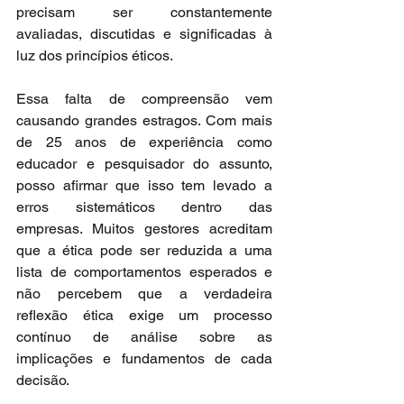
precisam ser constantemente 
avaliadas, discutidas e significadas à 
luz dos princípios éticos.
Essa falta de compreensão vem 
causando grandes estragos. Com mais 
de 25 anos de experiência como 
educador e pesquisador do assunto, 
posso afirmar que isso tem levado a 
erros sistemáticos dentro das 
empresas. Muitos gestores acreditam 
que a ética pode ser reduzida a uma 
lista de comportamentos esperados e 
não percebem que a verdadeira 
reflexão ética exige um processo 
contínuo de análise sobre as 
implicações e fundamentos de cada 
decisão.