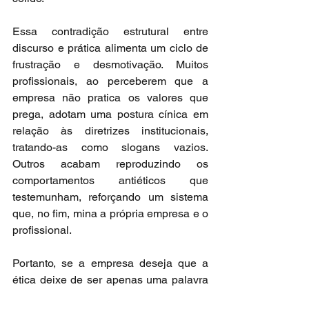
Essa contradição estrutural entre 
discurso e prática alimenta um ciclo de 
frustração e desmotivação. Muitos 
profissionais, ao perceberem que a 
empresa não pratica os valores que 
prega, adotam uma postura cínica em 
relação às diretrizes institucionais, 
tratando-as como slogans vazios. 
Outros acabam reproduzindo os 
comportamentos antiéticos que 
testemunham, reforçando um sistema 
que, no fim, mina a própria empresa e o 
profissional.
Portanto, se a empresa deseja que a 
ética deixe de ser apenas uma palavra 
conveniente ela deve passar a orientar 