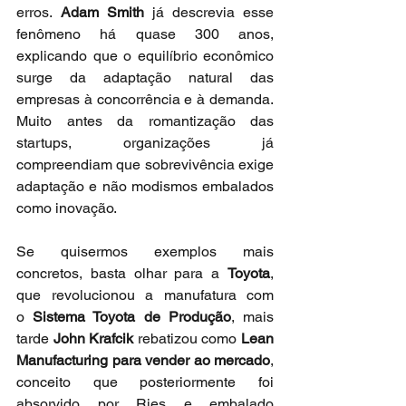
erros. 
Adam Smith
 já descrevia esse 
fenômeno há quase 300 anos, 
explicando que o equilíbrio econômico 
surge da adaptação natural das 
empresas à concorrência e à demanda. 
Muito antes da romantização das 
startups, organizações já 
compreendiam que sobrevivência exige 
adaptação e não modismos embalados 
como inovação.
Se quisermos exemplos mais 
concretos, basta olhar para a 
Toyota
, 
que revolucionou a manufatura com 
o 
Sistema Toyota de Produção
, mais 
tarde 
John Krafcik 
rebatizou como 
Lean 
Manufacturing para vender ao mercado
, 
conceito que posteriormente foi 
absorvido por Ries e embalado 