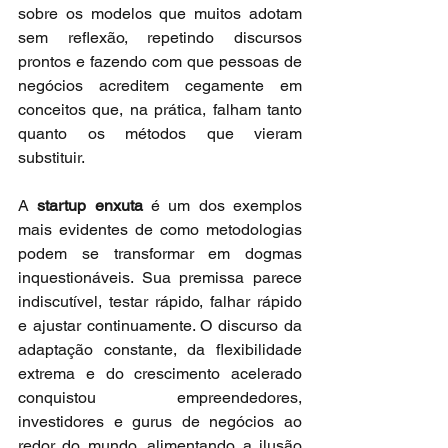
sobre os modelos que muitos adotam 
sem reflexão, repetindo discursos 
prontos e fazendo com que pessoas de 
negócios acreditem cegamente em 
conceitos que, na prática, falham tanto 
quanto os métodos que vieram 
substituir.
A 
startup enxuta
 é um dos exemplos 
mais evidentes de como metodologias 
podem se transformar em dogmas 
inquestionáveis. Sua premissa parece 
indiscutível, testar rápido, falhar rápido 
e ajustar continuamente. O discurso da 
adaptação constante, da flexibilidade 
extrema e do crescimento acelerado 
conquistou empreendedores, 
investidores e gurus de negócios ao 
redor do mundo, alimentando a ilusão 