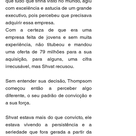
que tudo que tinha visto no mundo, agiu 
com excelência e astucia de um grande 
executivo, pois percebeu que precisava 
adquirir essa empresa.
Com a certeza de que era uma 
empresa feita de jovens e sem muita 
experiência, não titubeou e mandou 
uma oferta de 79 milhões para a sua 
aquisição, para alguns, uma cifra 
irrecusável, mas Shvat recusou.
Sem entender sua decisão, Thompsom 
começou então a perceber algo 
diferente, o seu padrão de convicção e 
a sua força.
Shvat estava mais do que convicto, ele 
estava vivendo a persistência e a 
seriedade que fora gerada a partir da 