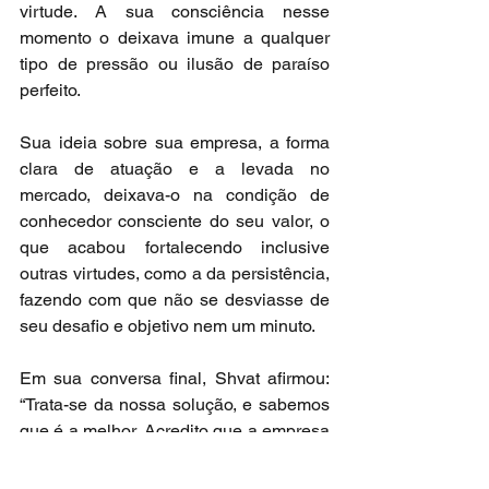
virtude. A sua consciência nesse 
momento o deixava imune a qualquer 
tipo de pressão ou ilusão de paraíso 
perfeito.
Sua ideia sobre sua empresa, a forma 
clara de atuação e a levada no 
mercado, deixava-o na condição de 
conhecedor consciente do seu valor, o 
que acabou fortalecendo inclusive 
outras virtudes, como a da persistência, 
fazendo com que não se desviasse de 
seu desafio e objetivo nem um minuto.
Em sua conversa final, Shvat afirmou: 
“Trata-se da nossa solução, e sabemos 
que é a melhor. Acredito que a empresa 
vale muito mais e ponto final.”