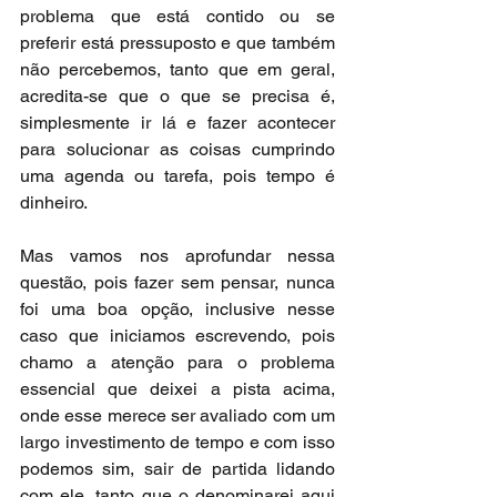
problema que está contido ou se 
preferir está pressuposto e que também 
não percebemos, tanto que em geral, 
acredita-se que o que se precisa é, 
simplesmente ir lá e fazer acontecer 
para solucionar as coisas cumprindo 
uma agenda ou tarefa, pois tempo é 
dinheiro.
Mas vamos nos aprofundar nessa 
questão, pois fazer sem pensar, nunca 
foi uma boa opção, inclusive nesse 
caso que iniciamos escrevendo, pois 
chamo a atenção para o problema 
essencial que deixei a pista acima, 
onde esse merece ser avaliado com um 
largo investimento de tempo e com isso 
podemos sim, sair de partida lidando 
com ele, tanto que o denominarei aqui 