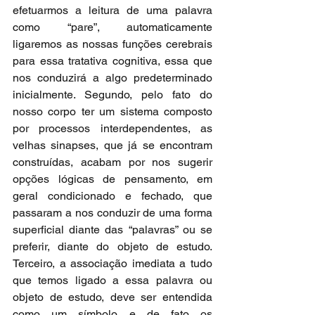
efetuarmos a leitura de uma palavra 
como “pare”, automaticamente 
ligaremos as nossas funções cerebrais 
para essa tratativa cognitiva, essa que 
nos conduzirá a algo predeterminado 
inicialmente. Segundo, pelo fato do 
nosso corpo ter um sistema composto 
por processos interdependentes, as 
velhas sinapses, que já se encontram 
construídas, acabam por nos sugerir 
opções lógicas de pensamento, em 
geral condicionado e fechado, que 
passaram a nos conduzir de uma forma 
superficial diante das “palavras” ou se 
preferir, diante do objeto de estudo. 
Terceiro, a associação imediata a tudo 
que temos ligado a essa palavra ou 
objeto de estudo, deve ser entendida 
como um símbolo e de fato os 