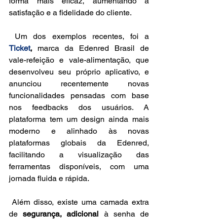
forma mais eficaz, aumentando a 
satisfação e a fidelidade do cliente.
 Um dos exemplos recentes, foi a 
Ticket
,
 marca da Edenred Brasil de 
vale-refeição e vale-alimentação, que 
desenvolveu seu próprio aplicativo, e 
anunciou recentemente novas 
funcionalidades pensadas com base 
nos feedbacks dos usuários. A 
plataforma tem um design ainda mais 
moderno e alinhado às novas 
plataformas globais da Edenred, 
facilitando a visualização das 
ferramentas disponíveis, com uma 
jornada fluida e rápida.
 Além disso, existe uma camada extra 
de 
segurança, adicional 
à senha de 