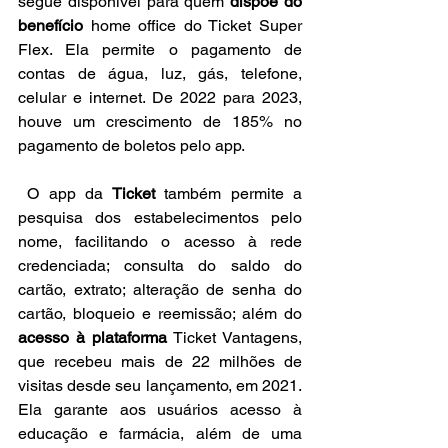
segue disponível para quem 
dispõe do 
benefício
 home office do Ticket Super 
Flex. Ela permite o pagamento de 
contas de água, luz, gás, telefone, 
celular e internet. De 2022 para 2023, 
houve um crescimento de 185% no 
pagamento de boletos pelo app.
 O app da 
Ticket
 também permite a 
pesquisa dos estabelecimentos pelo 
nome, facilitando o acesso à rede 
credenciada; consulta do saldo do 
cartão, extrato; alteração de senha do 
cartão, bloqueio e reemissão; além do 
acesso à plataforma
 Ticket Vantagens, 
que recebeu mais de 22 milhões de 
visitas desde seu lançamento, em 2021. 
Ela garante aos usuários acesso à 
educação e farmácia, além de uma 