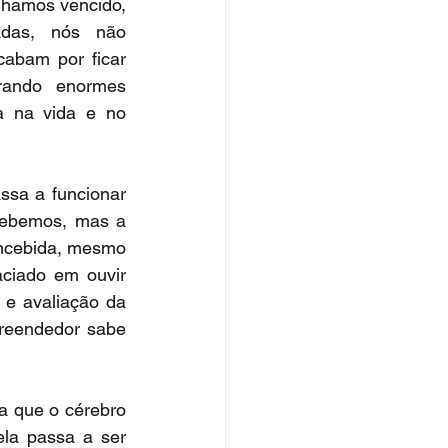
hamos vencido, 
das, nós não 
abam por ficar 
rando enormes 
 na vida e no 
ssa a funcionar 
ebemos, mas a 
oncebida, mesmo 
ciado em ouvir 
e avaliação da 
preendedor sabe 
 que o cérebro 
la passa a ser 