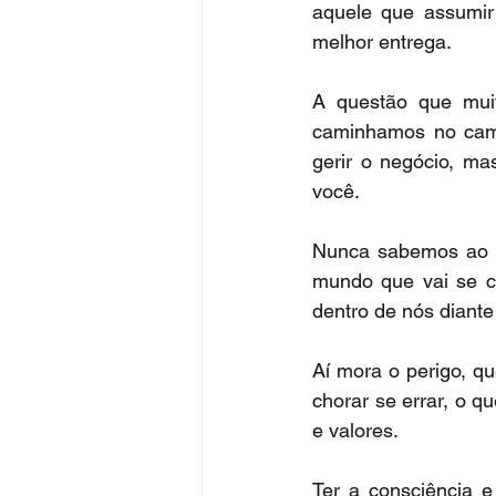
aquele que assumir 
melhor entrega.
A questão que mui
caminhamos no cami
gerir o negócio, m
você.
Nunca sabemos ao ce
mundo que vai se co
dentro de nós diant
Aí mora o perigo, qu
chorar se errar, o q
e valores.
Ter a consciência e