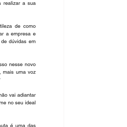
realizar a sua 
ileza de como 
r a empresa e 
 de dúvidas em 
sso nesse novo 
, mais uma voz 
?
ão vai adiantar 
me no seu ideal 
auta é uma das 