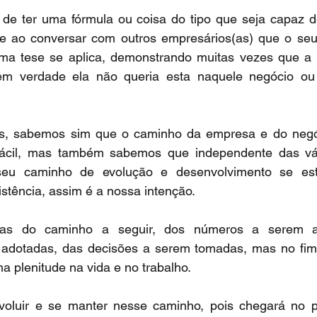
e ter uma fórmula ou coisa do tipo que seja capaz de
 ao conversar com outros empresários(as) que o seu
a tese se aplica, demonstrando muitas vezes que a 
m verdade ela não queria esta naquele negócio ou a
, sabemos sim que o caminho da empresa e do negóc
 fácil, mas também sabemos que independente das vár
seu caminho de evolução e desenvolvimento se est
stência, assim é a nossa intenção.
as do caminho a seguir, dos números a serem an
 adotadas, das decisões a serem tomadas, mas no fim
 plenitude na vida e no trabalho.
voluir e se manter nesse caminho, pois chegará no po