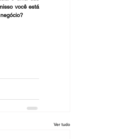
isso você está 
 negócio?
Ver tudo