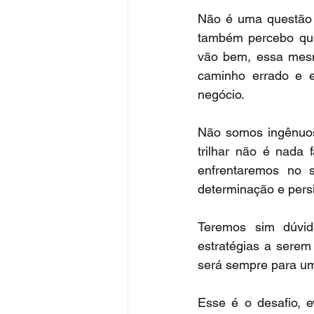
Não é uma questão d
também percebo que
vão bem, essa mesm
caminho errado e e
negócio.
Não somos ingênuos
trilhar não é nada
enfrentaremos no 
determinação e persi
Teremos sim dúvid
estratégias a serem
será sempre para uma
Esse é o desafio, e