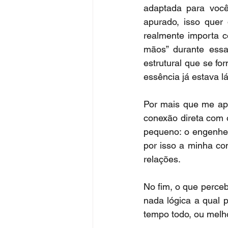
adaptada para voc
apurado, isso que
realmente importa c
mãos” durante essa 
estrutural que se fo
essência já estava lá
Por mais que me apo
conexão direta com 
pequeno: o engenhei
por isso a minha con
relações.
No fim, o que perce
nada lógica a qual 
tempo todo, ou melh