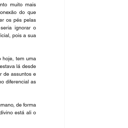
to muito mais 
onexão do que 
r os pés pelas 
eria ignorar o 
ial, pois a sua 
 hoje, tem uma 
estava lá desde 
r de assuntos e 
 diferencial as 
mano, de forma 
ino está ali o 