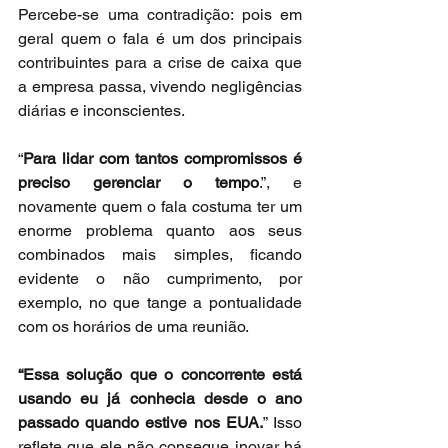
Percebe-se uma contradição: pois em 
geral quem o fala é um dos principais 
contribuintes para a crise de caixa que 
a empresa passa, vivendo negligências 
diárias e inconscientes.
“
Para lidar com tantos compromissos é 
preciso gerenciar o tempo
.”, e 
novamente quem o fala costuma ter um 
enorme problema quanto aos seus 
combinados mais simples, ficando 
evidente o não cumprimento, por 
exemplo, no que tange a pontualidade 
com os horários de uma reunião.
“Essa solução que o concorrente está 
usando eu já conhecia desde o ano 
passado quando estive nos EUA.
” Isso 
reflete que ele não consegue inovar há 