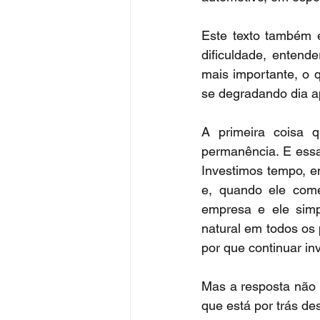
Este texto também 
dificuldade, entend
mais importante, o 
se degradando dia a
A primeira coisa 
permanência. E essa
Investimos tempo, e
e, quando ele come
empresa e ele simp
natural em todos os
por que continuar i
Mas a resposta não 
que está por trás des