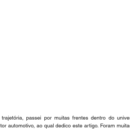
rajetória, passei por muitas frentes dentro do univers
or automotivo, ao qual dedico este artigo. Foram muita