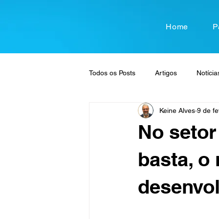
Home
P
Todos os Posts
Artigos
Notícia
Keine Alves
9 de fe
No setor
basta, o 
desenvol