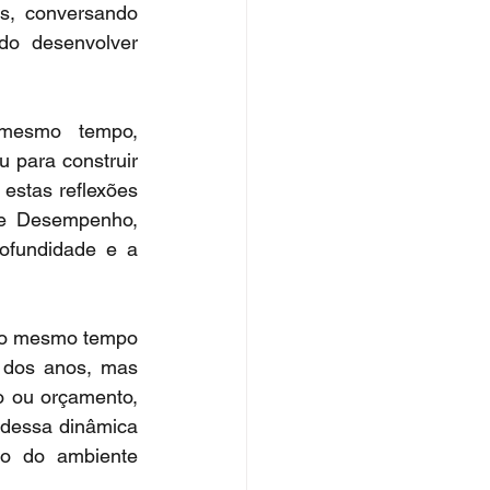
s, conversando 
do desenvolver 
mesmo tempo, 
 para construir 
estas reflexões 
 e Desempenho, 
ofundidade e a 
ao mesmo tempo 
o dos anos, mas 
 ou orçamento, 
 dessa dinâmica 
ro do ambiente 