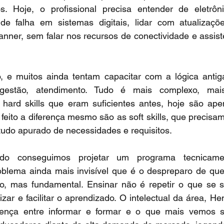
. Hoje, o profissional precisa entender de eletrôn
 de falha em sistemas digitais, lidar com atualizaçõe
anner, sem falar nos recursos de conectividade e assis
, e muitos ainda tentam capacitar com a lógica anti
gestão, atendimento. Tudo é mais complexo, mais
 hard skills que eram suficientes antes, hoje são ape
 feito a diferença mesmo são as soft skills, que precisa
do apurado de necessidades e requisitos.
 conseguimos projetar um programa tecnicamen
lema ainda mais invisível que é o despreparo de que
o, mas fundamental. Ensinar não é repetir o que se sab
izar e facilitar o aprendizado. O intelectual da área, He
erença entre informar e formar e o que mais vemos 