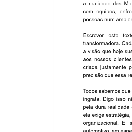
a realidade das Mon
com equipes, enfre
pessoas num ambien
Escrever este tex
transformadora. Cad
a visão que hoje sus
aos nossos cliente
criada justamente 
precisão que essa re
Todos sabemos que 
ingrata. Digo isso 
pela dura realidade
ela exige estratégia
organizacional. E 
automotivo, em espe