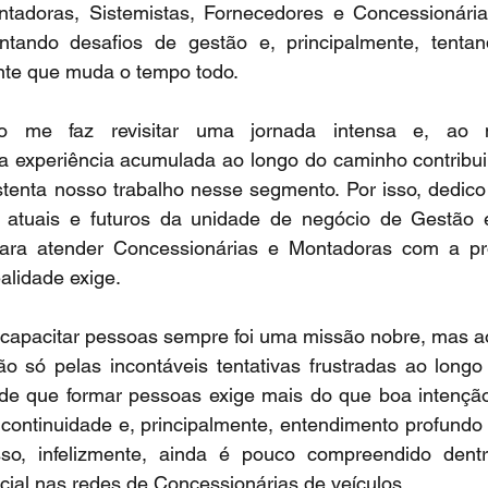
tadoras, Sistemistas, Fornecedores e Concessionária
ntando desafios de gestão e, principalmente, tentan
te que muda o tempo todo.
to me faz revisitar uma jornada intensa e, ao 
a experiência acumulada ao longo do caminho contribuiu
tenta nosso trabalho nesse segmento. Por isso, dedico 
s atuais e futuros da unidade de negócio de Gestão
para atender Concessionárias e Montadoras com a pr
alidade exige.
capacitar pessoas sempre foi uma missão nobre, mas 
não só pelas incontáveis tentativas frustradas ao long
 de que formar pessoas exige mais do que boa intenção
, continuidade e, principalmente, entendimento profundo
isso, infelizmente, ainda é pouco compreendido dent
cial nas redes de Concessionárias de veículos.