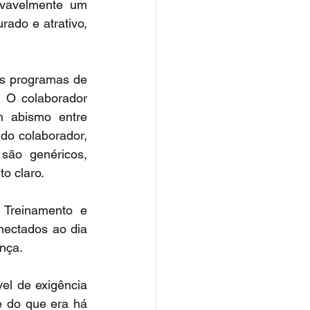
vavelmente um 
do e atrativo, 
s programas de 
 O colaborador 
 abismo entre 
do colaborador, 
ão genéricos, 
to claro.
Treinamento e 
nectados ao dia 
ança.
el de exigência 
 do que era há 