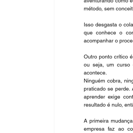
aventurando como e
método, sem conceit
Isso desgasta o col
que conhece o con
acompanhar o process
Outro ponto crítico
ou seja, um curso 
acontece.
Ninguém cobra, nin
praticado se perde.
aprender exige cont
resultado é nulo, ent
A primeira mudança 
empresa faz ao col