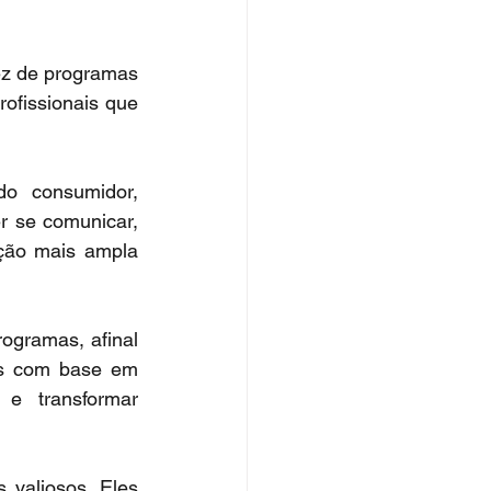
z de programas 
ofissionais que 
o consumidor, 
r se comunicar, 
ção mais ampla 
ogramas, afinal 
os com base em 
 e transformar 
valiosos. Eles 