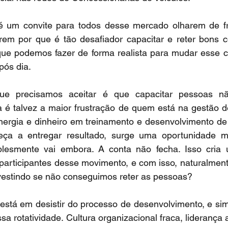
é um convite para todos desse mercado olharem de fr
erem por que é tão desafiador capacitar e reter bons c
que podemos fazer de forma realista para mudar esse c
pós dia.
que precisamos aceitar é que capacitar pessoas nã
 é talvez a maior frustração de quem está na gestão de
nergia e dinheiro em treinamento e desenvolvimento de 
ça a entregar resultado, surge uma oportunidade me
lesmente vai embora. A conta não fecha. Isso cria u
 participantes desse movimento, e com isso, naturalmen
nvestindo se não conseguimos reter as pessoas?
está em desistir do processo de desenvolvimento, e sim
sa rotatividade. Cultura organizacional fraca, liderança a