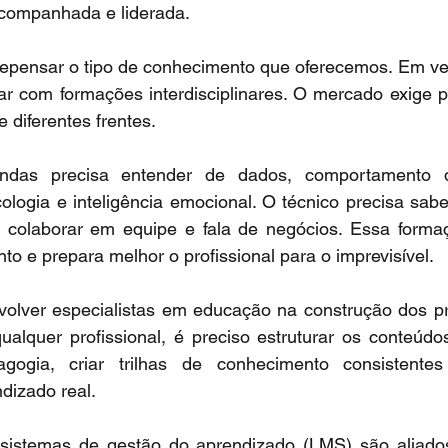
acompanhada e liderada.
epensar o tipo de conhecimento que oferecemos. Em ve
r com formações interdisciplinares. O mercado exige pr
 diferentes frentes.
ndas precisa entender de dados, comportamento d
cologia e inteligência emocional. O técnico precisa sabe
 colaborar em equipe e fala de negócios. Essa forma
o e prepara melhor o profissional para o imprevisível.
nvolver especialistas em educação na construção dos pr
alquer profissional, é preciso estruturar os conteúd
agogia, criar trilhas de conhecimento consistentes
dizado real.
istemas de gestão do aprendizado (LMS) são aliados 