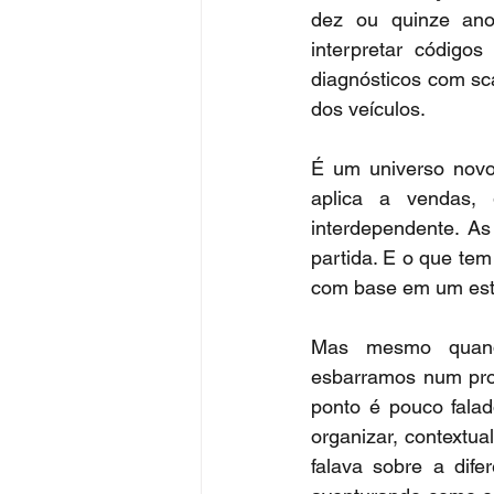
dez ou quinze anos
interpretar códigos
diagnósticos com sc
dos veículos.
É um universo novo
aplica a vendas, 
interdependente. As
partida. E o que tem
com base em um estu
Mas mesmo quando
esbarramos num prob
ponto é pouco falad
organizar, contextual
falava sobre a dif