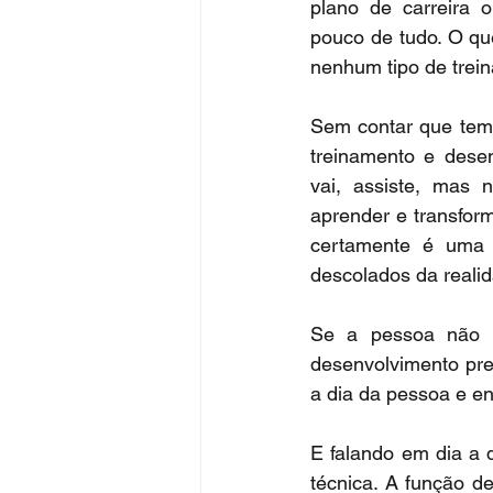
plano de carreira 
pouco de tudo. O qu
nenhum tipo de trein
Sem contar que temo
treinamento e desen
vai, assiste, mas 
aprender e transfor
certamente é uma f
descolados da realid
Se a pessoa não e
desenvolvimento pre
a dia da pessoa e en
E falando em dia a d
técnica. A função d