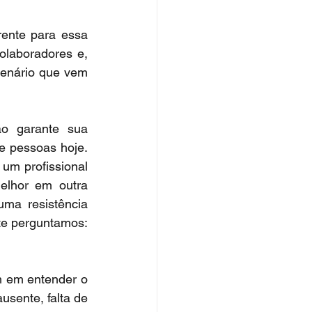
ente para essa 
olaboradores e, 
enário que vem 
o garante sua 
 pessoas hoje. 
um profissional 
lhor em outra 
ma resistência 
te perguntamos: 
 em entender o 
usente, falta de 