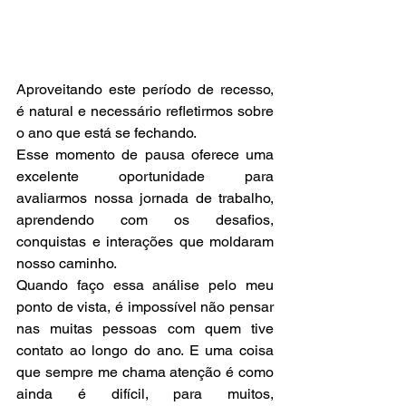
Aproveitando este período de recesso, 
é natural e necessário refletirmos sobre 
o ano que está se fechando.
Esse momento de pausa oferece uma 
excelente oportunidade para 
avaliarmos nossa jornada de trabalho, 
aprendendo com os desafios, 
conquistas e interações que moldaram 
nosso caminho.
Quando faço essa análise pelo meu 
ponto de vista, é impossível não pensar 
nas muitas pessoas com quem tive 
contato ao longo do ano. E uma coisa 
que sempre me chama atenção é como 
ainda é difícil, para muitos, 