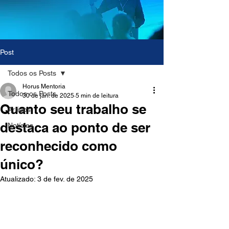
Post
Todos os Posts
Horus Mentoria
Todos os Posts
30 de jan. de 2025
5 min de leitura
Quanto seu trabalho se
Artigos
destaca ao ponto de ser
Notícias
reconhecido como
único?
Atualizado:
3 de fev. de 2025