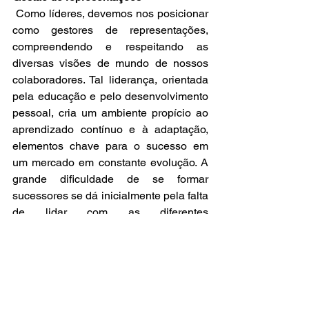
 Como líderes, devemos nos posicionar 
como gestores de representações, 
compreendendo e respeitando as 
diversas visões de mundo de nossos 
colaboradores. Tal liderança, orientada 
pela educação e pelo desenvolvimento 
pessoal, cria um ambiente propício ao 
aprendizado contínuo e à adaptação, 
elementos chave para o sucesso em 
um mercado em constante evolução. A 
grande dificuldade de se formar 
sucessores se dá inicialmente pela falta 
de lidar com as diferentes 
representações e compreendo que está 
aqui a chave para construirmos equipes 
mais abundantes.
Por fim...