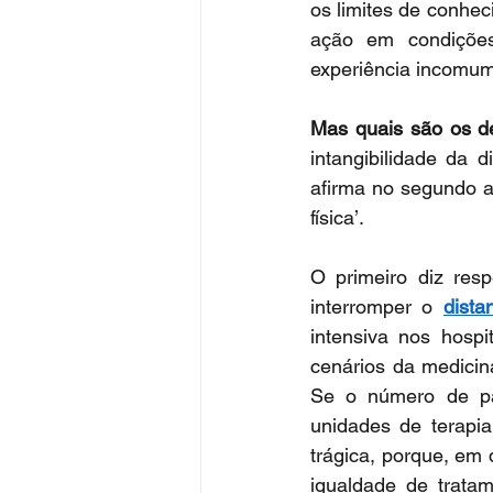
os limites de conhec
ação em condições 
experiência incomum
Mas quais são os de
intangibilidade da 
afirma no segundo ar
física’.
O primeiro diz res
interromper o 
dista
intensiva nos hospi
cenários da medicin
Se o número de pa
unidades de terapia
trágica, porque, em 
igualdade de tratam