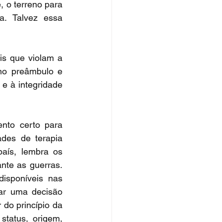
 o terreno para 
. Talvez essa 
is que violam a 
no preâmbulo e 
e à integridade 
nto certo para 
des de terapia 
ís, lembra os 
te as guerras. 
disponíveis nas 
ar uma decisão 
do princípio da 
tatus, origem, 