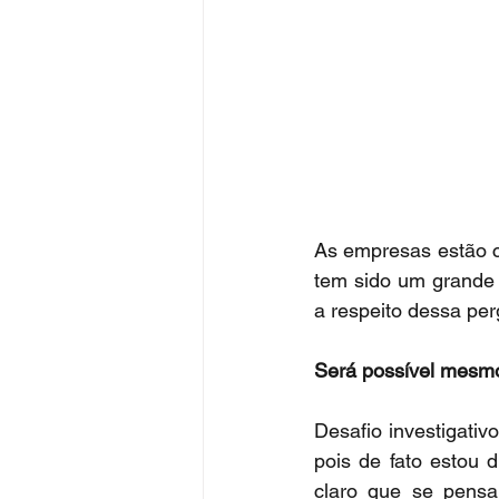
As empresas estão c
tem sido um grande 
a respeito dessa per
Será possível mesmo
Desafio investigativ
pois de fato estou 
claro que se pensa