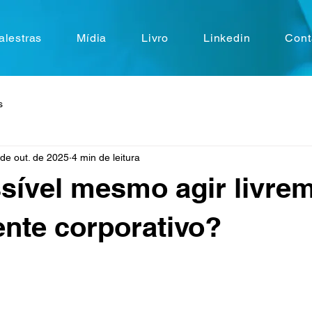
alestras
Mídia
Livro
Linkedin
Cont
s
de out. de 2025
4 min de leitura
sível mesmo agir livre
nte corporativo?