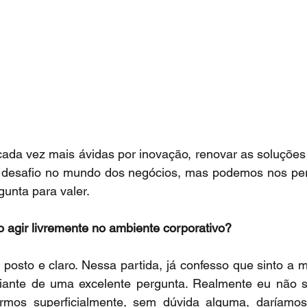
ada vez mais ávidas por inovação, renovar as soluções 
desafio no mundo dos negócios, mas podemos nos pergun
gunta para valer.
 agir livremente no ambiente corporativo?
o posto e claro. Nessa partida, já confesso que sinto a 
diante de uma excelente pergunta. Realmente eu não se
rmos superficialmente, sem dúvida alguma, daríamos