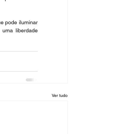
e pode iluminar 
 uma liberdade 
Ver tudo