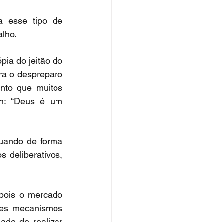
 esse tipo de 
alho.
pia do jeitão do 
a o despreparo 
nto que muitos 
an: “Deus é um 
ando de forma 
 deliberativos, 
pois o mercado 
ses mecanismos 
de de realizar 