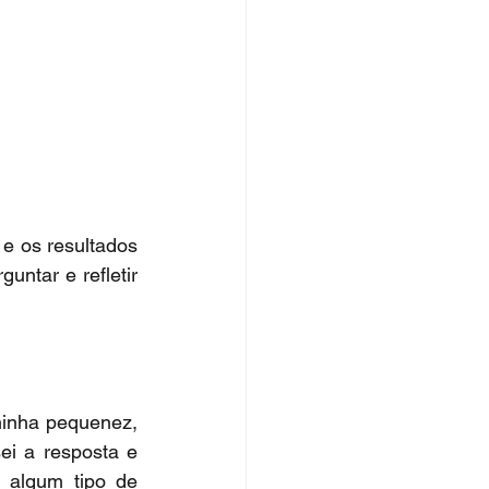
e os resultados 
tar e refletir 
minha pequenez, 
i a resposta e 
 algum tipo de 