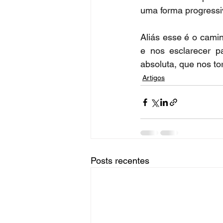
uma forma progressiv
Aliás esse é o camin
e nos esclarecer p
absoluta, que nos to
Artigos
Posts recentes