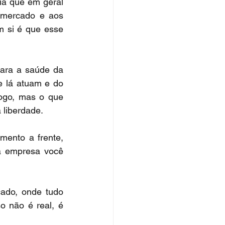
a que em geral 
 mercado e aos 
 si é que esse 
ara a saúde da 
 lá atuam e do 
ogo, mas o que 
 liberdade.
ento a frente, 
 empresa você 
do, onde tudo 
 não é real, é 