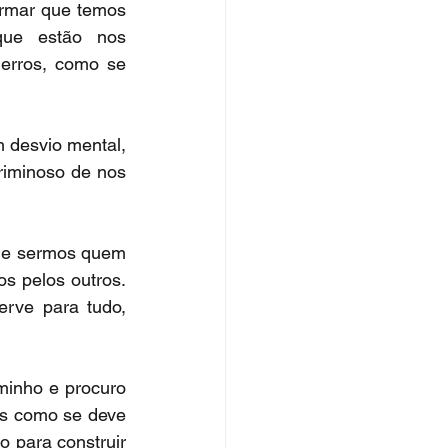
irmar que temos 
ue estão nos 
 erros, como se 
desvio mental, 
iminoso de nos 
 e sermos quem 
 pelos outros. 
erve para tudo, 
inho e procuro 
los como se deve 
 para construir 