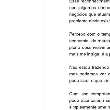
Esse reconhecimento
nos julgamos conhe
negócios que atuamo
problema ainda exist
Percebo com o tempo
economia, do mercad
pleno desenvolvime
mais me intriga, é a
Não estou trazendo 
mas podemos ver cl
pode fazer o que for
Com isso compreend
pode acontecer, mas
simplesmente uma me