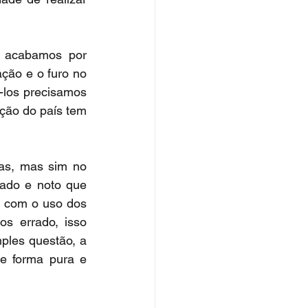
 acabamos por 
ção e o furo no 
-los precisamos 
ção do país tem 
s, mas sim no 
ado e noto que 
 com o uso dos 
s errado, isso 
les questão, a 
e forma pura e 