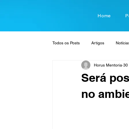
Home
P
Todos os Posts
Artigos
Notícia
Horus Mentoria
30 
Será pos
no ambie