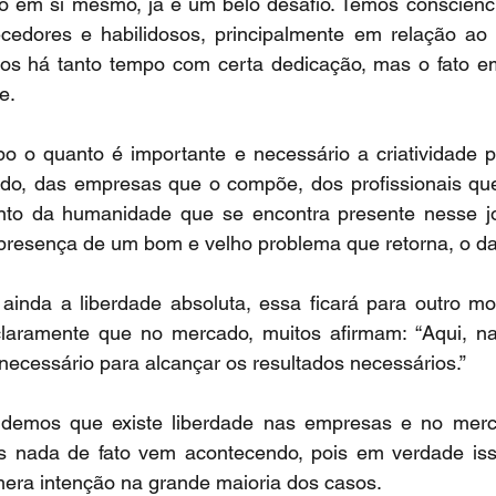
 em si mesmo, já é um belo desafio. Temos consciênci
cedores e habilidosos, principalmente em relação ao
s há tanto tempo com certa dedicação, mas o fato em
e.
 o quanto é importante e necessário a criatividade p
o, das empresas que o compõe, dos profissionais que
nto da humanidade que se encontra presente nesse j
 presença de um bom e velho problema que retorna, o da
ainda a liberdade absoluta, essa ficará para outro mom
aramente que no mercado, muitos afirmam: “Aqui, na
 necessário para alcançar os resultados necessários.”
emos que existe liberdade nas empresas e no merca
 nada de fato vem acontecendo, pois em verdade isso
ra intenção na grande maioria dos casos.