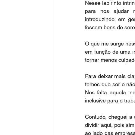
Nesse labirinto intr
para nos ajudar 
introduzindo, em ger
fossem bons de sere
O que me surge ness
em função de uma in
tornar menos culpad
Para deixar mais cl
temos que ser e não
Nos falta aquela in
inclusive para o trab
Contudo, cheguei a 
dividir aqui, pois si
ao lado das empresa