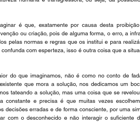
aginar é que, exatamente por causa desta proibição
venção ou criação, pois de alguma forma, o erro, a infra
s pelas normas e regras que os institui e para realizá
o confunda com esperteza, isso é outra coisa que a situa
ior do que imaginamos, não é como no conto de fada
 existente que mora a solução, nos dedicamos um boc
amos tateando a solução, mas uma coisa que se revelou
ma constante e precisa é que muitas vezes escolhemo
decisões erradas e de forma consciente, por uma simp
r com o desconhecido e não interagir o suficiente d