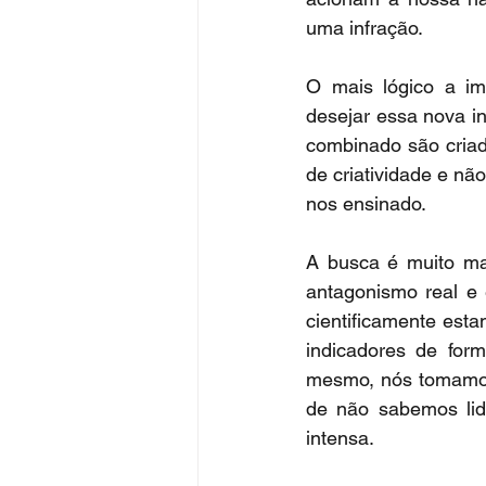
uma infração.
O mais lógico a im
desejar essa nova in
combinado são criado
de criatividade e nã
nos ensinado.
A busca é muito ma
antagonismo real e
cientificamente est
indicadores de for
mesmo, nós tomamos 
de não sabemos lida
intensa.