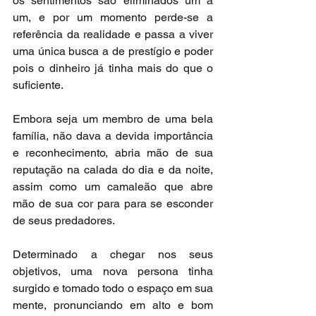
os sentimentos são eliminados um a 
um, e por um momento perde-se a 
referência da realidade e passa a viver 
uma única busca a de prestígio e poder 
pois o dinheiro já tinha mais do que o 
suficiente.
Embora seja um membro de uma bela 
família, não dava a devida importância 
e reconhecimento, abria mão de sua 
reputação na calada do dia e da noite, 
assim como um camaleão que abre 
mão de sua cor para para se esconder 
de seus predadores.
Determinado a chegar nos seus 
objetivos, uma nova persona tinha 
surgido e tomado todo o espaço em sua 
mente, pronunciando em alto e bom 