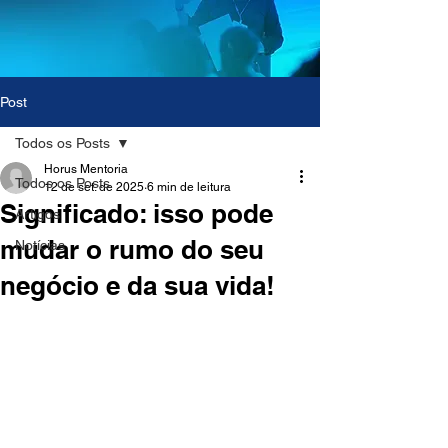
Post
Todos os Posts
Horus Mentoria
Todos os Posts
12 de set. de 2025
6 min de leitura
Significado: isso pode
Artigos
mudar o rumo do seu
Notícias
negócio e da sua vida!