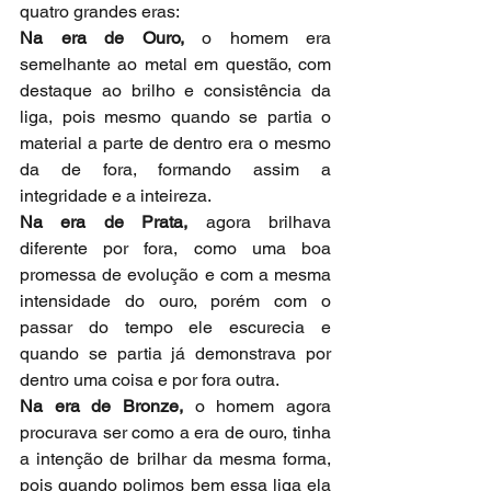
quatro grandes eras:
Na era de Ouro,
 o homem era 
semelhante ao metal em questão, com 
destaque ao brilho e consistência da 
liga, pois mesmo quando se partia o 
material a parte de dentro era o mesmo 
da de fora, formando assim a 
integridade e a inteireza.
Na era de Prata,
 agora brilhava 
diferente por fora, como uma boa 
promessa de evolução e com a mesma 
intensidade do ouro, porém com o 
passar do tempo ele escurecia e 
quando se partia já demonstrava por 
dentro uma coisa e por fora outra.
Na era de Bronze,
 o homem agora 
procurava ser como a era de ouro, tinha 
a intenção de brilhar da mesma forma, 
pois quando polimos bem essa liga ela 