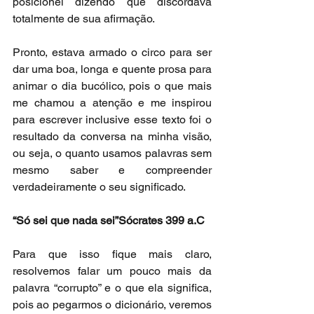
posicionei dizendo que discordava 
totalmente de sua afirmação.
Pronto, estava armado o circo para ser 
dar uma boa, longa e quente prosa para 
animar o dia bucólico, pois o que mais 
me chamou a atenção e me inspirou 
para escrever inclusive esse texto foi o 
resultado da conversa na minha visão, 
ou seja, o quanto usamos palavras sem 
mesmo saber e compreender 
verdadeiramente o seu significado.
“Só sei que nada sei”Sócrates 399 a.C
Para que isso fique mais claro, 
resolvemos falar um pouco mais da 
palavra “corrupto” e o que ela significa, 
pois ao pegarmos o dicionário, veremos 