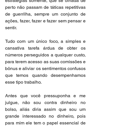
estratégias somente, que se olhada de 
perto não passam de táticas repetitivas 
de guerrilha, sempre um conjunto de 
ações, fazer, fazer e fazer sem pensar e 
sentir.
Tudo com um único foco, a simples e 
cansativa tarefa árdua de obter os 
números perseguidos a qualquer custo, 
para terem acesso as suas comissões e 
bônus e aliviar os sentimentos confusos 
que temos quando desempenhamos 
esse tipo trabalho.
Antes que você pressuponha e me 
julgue, não sou contra dinheiro no 
bolso, aliás diria assim que sou um 
grande interessado no dinheiro, pois 
para mim ele tem o papel essencial de 