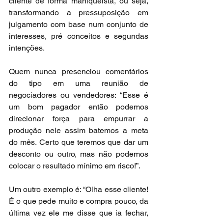
cliente de forma maniqueísta, ou seja, 
transformando a pressuposição em 
julgamento com base num conjunto de 
interesses, pré conceitos e segundas 
intenções.
Quem nunca presenciou comentários 
do tipo em uma reunião de 
negociadores ou vendedores: “Esse é 
um bom pagador então podemos 
direcionar força para empurrar a 
produção nele assim batemos a meta 
do mês. Certo que teremos que dar um 
desconto ou outro, mas não podemos 
colocar o resultado mínimo em risco!”.
Um outro exemplo é: “Olha esse cliente! 
É o que pede muito e compra pouco, da 
última vez ele me disse que ia fechar, 