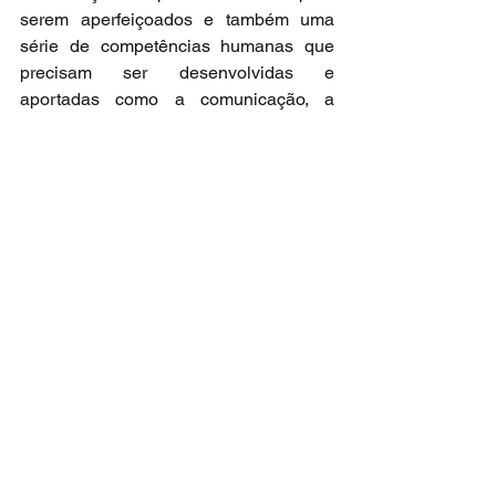
serem aperfeiçoados e também uma 
série de competências humanas que 
precisam ser desenvolvidas e 
aportadas como a comunicação, a 
comportamental e outras.
Precisamos sim fazer e praticar, mas 
sem aportar nada, seja novos 
conhecimentos, tecnologia e 
ferramentas para nos ajudar a realizar 
essa superação fica quase que 
impossível.
Mesmo depois desse artigo, muitos 
continuaram a promover vendedores a 
gerentes de vendas e acabaram por se 
manterem na síndrome da 
superficialidade e quando 