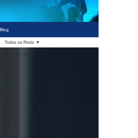
Blog
Todos os Posts
Todos os Posts
Artigos
Notícias