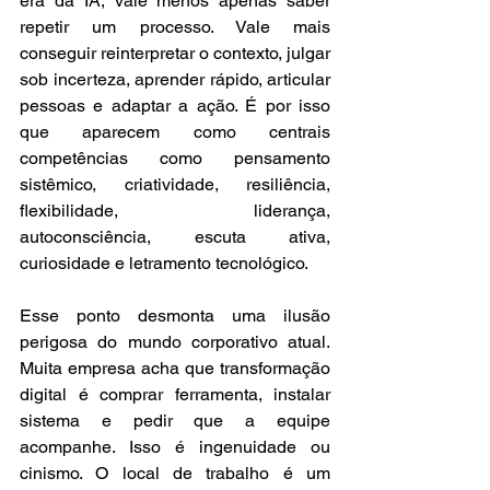
era da IA, vale menos apenas saber 
repetir um processo. Vale mais 
conseguir reinterpretar o contexto, julgar 
sob incerteza, aprender rápido, articular 
pessoas e adaptar a ação. É por isso 
que aparecem como centrais 
competências como pensamento 
sistêmico, criatividade, resiliência, 
flexibilidade, liderança, 
autoconsciência, escuta ativa, 
curiosidade e letramento tecnológico.
Esse ponto desmonta uma ilusão 
perigosa do mundo corporativo atual. 
Muita empresa acha que transformação 
digital é comprar ferramenta, instalar 
sistema e pedir que a equipe 
acompanhe. Isso é ingenuidade ou 
cinismo. O local de trabalho é um 