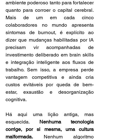
ambiente poderoso tanto para fortalecer 
quanto para corroer o capital cerebral. 
Mais de um em cada cinco 
colaboradores no mundo apresenta 
sintomas de burnout, é explícito ao 
dizer que mudanças habilitadas por IA 
precisam vir acompanhadas de 
investimento deliberado em brain skills 
e integração inteligente aos fluxos de 
trabalho. Sem isso, a empresa perde 
vantagem competitiva e ainda cria 
custos evitáveis por queda de bem-
estar, exaustão e desorganização 
cognitiva.
Há aqui uma lição antiga, mas 
esquecida. 
Nenhuma tecnologia 
corrige, por si mesma, uma cultura 
malformada.
 Nenhum algoritmo 