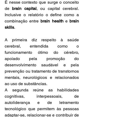
É nesse contexto que surge o conceito 
de 
brain capital
, ou capital cerebral. 
Inclusive o relatório o define como a 
combinação entre 
brain health
 e 
brain 
skills
.
A primeira diz respeito à saúde 
cerebral, entendida como o 
funcionamento ótimo do cérebro, 
apoiado pela promoção do 
desenvolvimento saudável e pela 
prevenção ou tratamento de transtornos 
mentais, neurológicos e relacionados 
ao uso de substâncias.
A segunda reúne as habilidades 
cognitivas, interpessoais, de 
autoliderança e de letramento 
tecnológico que permitem às pessoas 
adaptar-se, relacionar-se e contribuir de 