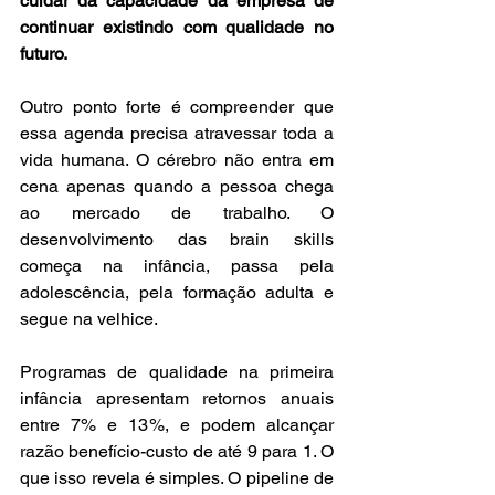
cuidar da capacidade da empresa de 
continuar existindo com qualidade no 
futuro.
Outro ponto forte é compreender que 
essa agenda precisa atravessar toda a 
vida humana. O cérebro não entra em 
cena apenas quando a pessoa chega 
ao mercado de trabalho. O 
desenvolvimento das brain skills 
começa na infância, passa pela 
adolescência, pela formação adulta e 
segue na velhice.
Programas de qualidade na primeira 
infância apresentam retornos anuais 
entre 7% e 13%, e podem alcançar 
razão benefício-custo de até 9 para 1. O 
que isso revela é simples. O pipeline de 