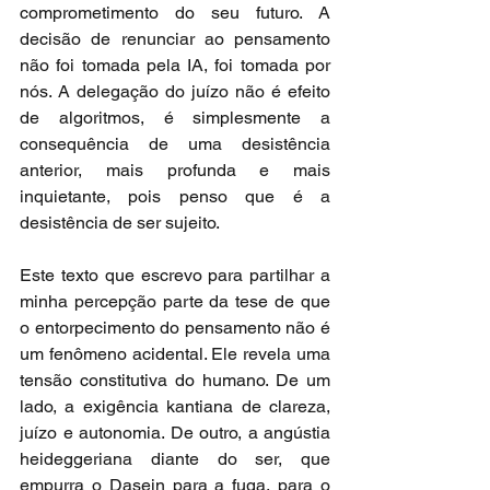
comprometimento do seu futuro. A 
decisão de renunciar ao pensamento 
não foi tomada pela IA, foi tomada por 
nós. A delegação do juízo não é efeito 
de algoritmos, é simplesmente a 
consequência de uma desistência 
anterior, mais profunda e mais 
inquietante, pois penso que é a 
desistência de ser sujeito.
Este texto que escrevo para partilhar a 
minha percepção parte da tese de que 
o entorpecimento do pensamento não é 
um fenômeno acidental. Ele revela uma 
tensão constitutiva do humano. De um 
lado, a exigência kantiana de clareza, 
juízo e autonomia. De outro, a angústia 
heideggeriana diante do ser, que 
empurra o Dasein para a fuga, para o 