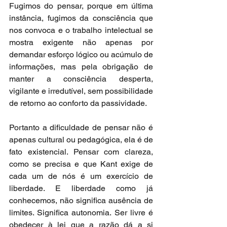
Fugimos do pensar, porque em última 
instância, fugimos da consciência que 
nos convoca e o trabalho intelectual se 
mostra exigente não apenas por 
demandar esforço lógico ou acúmulo de 
informações, mas pela obrigação de 
manter a consciência desperta, 
vigilante e irredutível, sem possibilidade 
de retorno ao conforto da passividade.
Portanto a dificuldade de pensar não é 
apenas cultural ou pedagógica, ela é de 
fato existencial. Pensar com clareza, 
como se precisa e que Kant exige de 
cada um de nós é um exercício de 
liberdade. E liberdade como já 
conhecemos, não significa ausência de 
limites. Significa autonomia. Ser livre é 
obedecer à lei que a razão dá a si 