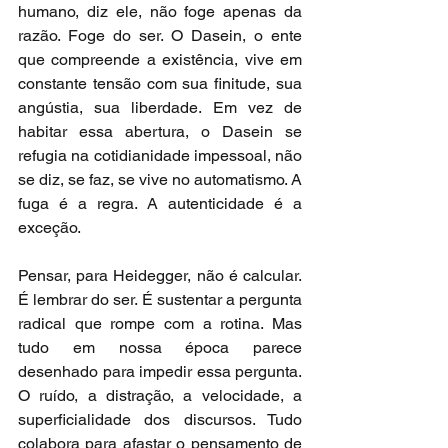
humano, diz ele, não foge apenas da 
razão. Foge do ser. O Dasein, o ente 
que compreende a existência, vive em 
constante tensão com sua finitude, sua 
angústia, sua liberdade. Em vez de 
habitar essa abertura, o Dasein se 
refugia na cotidianidade impessoal, não 
se diz, se faz, se vive no automatismo. A 
fuga é a regra. A autenticidade é a 
exceção.
Pensar, para Heidegger, não é calcular. 
É lembrar do ser. É sustentar a pergunta 
radical que rompe com a rotina. Mas 
tudo em nossa época parece 
desenhado para impedir essa pergunta. 
O ruído, a distração, a velocidade, a 
superficialidade dos discursos. Tudo 
colabora para afastar o pensamento de 