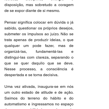
disposição, mas sobretudo a coragem 
de se expor diante de si mesmo.
Pensar significa colocar em dúvida o já 
sabido, questionar os próprios desejos, 
submeter os impulsos ao juízo. Não se 
trata apenas de produzir ideias, o que 
qualquer um pode fazer, mas de 
organizá-las, fundamentá-las e 
distingui-las com clareza, separando o 
que se quer daquilo que se deve. 
Nesse processo, a consciência é 
despertada e se torna decisiva.
Uma vez ativada, inaugura-se em nós 
um outro estado de atitude e de ação. 
Saímos do terreno do hábito e do 
automatismo e ingressamos no espaço 